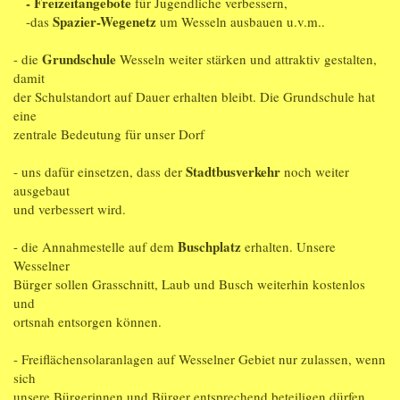
- Freizeitangebote
für Jugendliche verbessern,
Spazier-Wegenetz
-das
um Wesseln ausbauen u.v.m..
Grundschule
- die
Wesseln weiter stärken und attraktiv gestalten,
damit
der Schulstandort auf Dauer erhalten bleibt. Die Grundschule hat
eine
zentrale Bedeutung für unser Dorf
Stadtbusverkehr
- uns dafür einsetzen, dass der
noch weiter
ausgebaut
und verbessert wird.
Buschplatz
- die Annahmestelle auf dem
erhalten. Unsere
Wesselner
Bürger sollen Grasschnitt, Laub und Busch weiterhin kostenlos
und
ortsnah entsorgen können.
- Freiflächensolaranlagen auf Wesselner Gebiet nur zulassen, wenn
sich
unsere Bürgerinnen und Bürger entsprechend beteiligen dürfen.