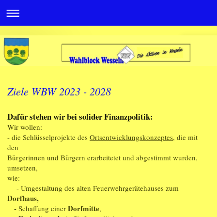
Ziele WBW 2023 - 2028
Dafür stehen wir bei solider Finanzpolitik:
Wir wollen:
- die Schlüsselprojekte des
Ortsentwicklungskonzeptes,
die mit
den
Bürgerinnen und Bürgern erarbeitetet und abgestimmt wurden,
umsetzen,
wie:
- Umgestaltung des alten Feuerwehrgerätehauses zum
Dorfhaus,
Dorfmitte
- Schaffung einer
,